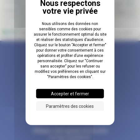
Nous utilisons des données non
sensibles comme des cookies pour
assurer le fonctionnement optimal du site
et réaliser des statistiques d’audience.
Cliquez sur le bouton "Accepter et fermer"
pour donner votre consentement à ces
opérations et profiter d’une expérience
personnalisée. Cliquez sur "Continuer
sans accepter" pour les refuser ou
modifiez vos préférences en cliquant sur
"Paramètres des cookies".
MEMBRE DU
GROUPE 3H
Accepter et fermer
Paramètres des cookies
Clinique chirurgicale de la Loire
rue des Rolletières